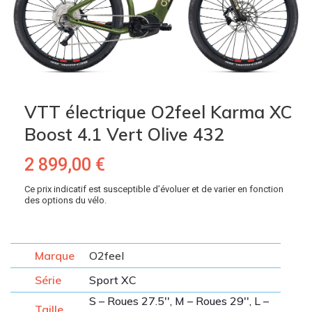
VTT électrique O2feel Karma XC
Boost 4.1 Vert Olive 432
2 899,00
€
Ce prix indicatif est susceptible d’évoluer et de varier en fonction
des options du vélo.
Marque
O2feel
Série
Sport XC
S – Roues 27.5'', M – Roues 29'', L –
Taille