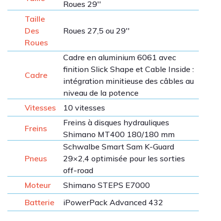
Roues 29''
Taille
Des
Roues 27,5 ou 29''
Roues
Cadre en aluminium 6061 avec
finition Slick Shape et Cable Inside :
Cadre
intégration minitieuse des câbles au
niveau de la potence
Vitesses
10 vitesses
Freins à disques hydrauliques
Freins
Shimano MT400 180/180 mm
Schwalbe Smart Sam K-Guard
Pneus
29×2,4 optimisée pour les sorties
off-road
Moteur
Shimano STEPS E7000
Batterie
iPowerPack Advanced 432