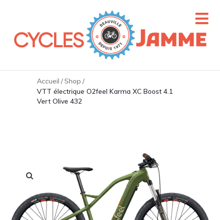
Accueil
/
Shop
/
VTT électrique O2feel Karma XC Boost 4.1
Vert Olive 432