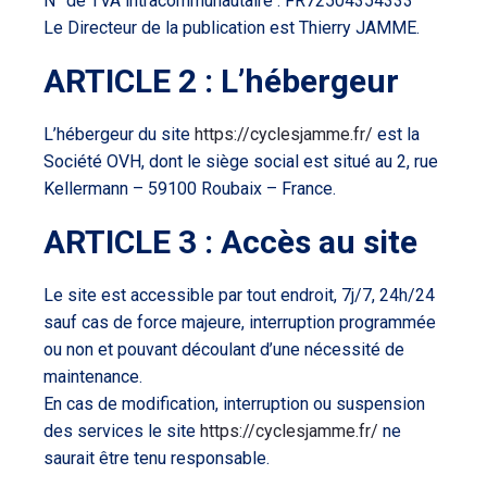
N° de TVA intracommunautaire : FR72504354333
Le Directeur de la publication est Thierry JAMME
.
ARTICLE 2 : L’hébergeur
L’hébergeur du site
https://cyclesjamme.fr/
est la
Société OVH, dont le siège social est situé au 2, rue
Kellermann – 59100 Roubaix – France.
ARTICLE 3 : Accès au site
Le site est accessible par tout endroit, 7j/7, 24h/24
sauf cas de force majeure, interruption programmée
ou non et pouvant découlant d’une nécessité de
maintenance.
En cas de modification, interruption ou suspension
des services le site
https://cyclesjamme.fr/
ne
saurait être tenu responsable.