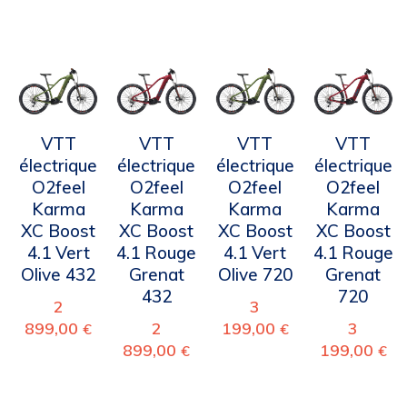
VTT
VTT
VTT
VTT
électrique
électrique
électrique
électrique
O2feel
O2feel
O2feel
O2feel
Karma
Karma
Karma
Karma
XC Boost
XC Boost
XC Boost
XC Boost
4.1 Vert
4.1 Rouge
4.1 Vert
4.1 Rouge
Olive 432
Grenat
Olive 720
Grenat
432
720
2
3
899,00
2
199,00
3
€
€
899,00
199,00
€
€