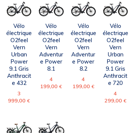
Vélo
Vélo
Vélo
Vélo
électrique
électrique
électrique
électrique
O2feel
O2feel
O2feel
O2feel
Vern
Vern
Vern
Vern
Urban
Adventur
Adventur
Urban
Power
e Power
e Power
Power
9.1 Gris
8.1
8.2
9.1 Gris
Anthracit
Anthracit
4
4
e 432
e 720
199,00
199,00
€
€
3
4
999,00
299,00
€
€