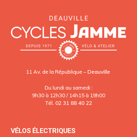
11 Av. de la République –
Deauville
Du lundi au samedi :
9h30 à 12h30 / 14h15 à 19h00
Tél. 02 31 88 40 22
VÉLOS ÉLECTRIQUES