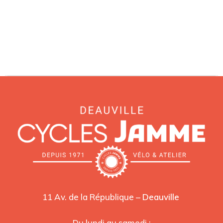
11 Av. de la République –
Deauville
Du lundi au samedi :