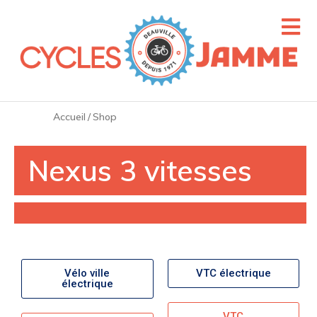
Accueil
/
Shop
Nexus 3 vitesses
Vélo ville
VTC électrique
électrique
VTC