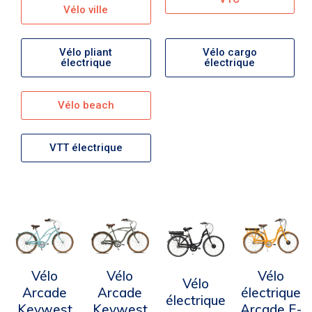
Vélo ville
Vélo pliant
Vélo cargo
électrique
électrique
Vélo beach
VTT électrique
Vélo
Vélo
Vélo
Vélo
Arcade
Arcade
électrique
électrique
Keywest
Keywest
Arcade E-