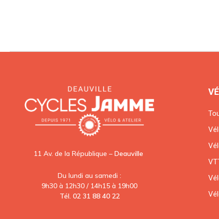
VÉ
Tou
Vél
Vél
11 Av. de la République –
Deauville
VTT
Du lundi au samedi :
Vél
9h30 à 12h30 / 14h15 à 19h00
Vél
Tél. 02 31 88 40 22