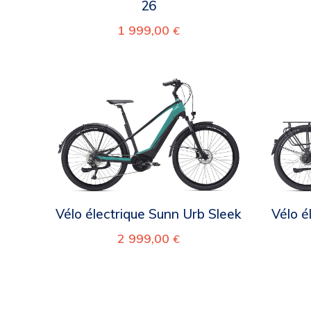
26
1 999,00
€
Vélo électrique Sunn Urb Sleek
Vélo é
2 999,00
€