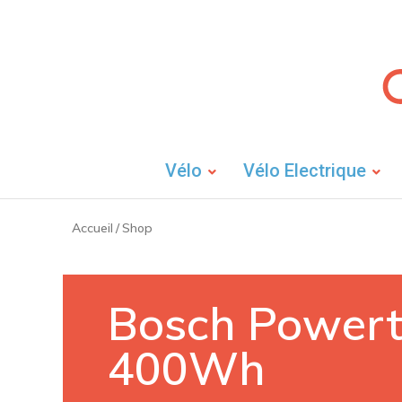
Vélo
Vélo Electrique
Accueil
/
Shop
Bosch Power
400Wh