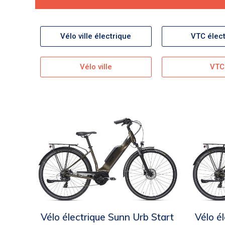
Vélo ville électrique
VTC élect
Vélo ville
VTC
Vélo électrique Sunn Urb Start
Vélo é