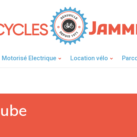
Motorisé Electrique
Location vélo
Parco
tube