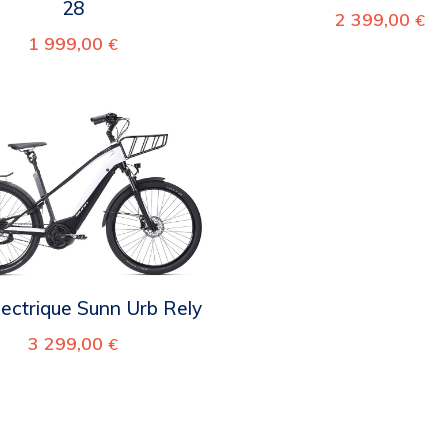
28
2 399,00
€
1 999,00
€
lectrique Sunn Urb Rely
3 299,00
€